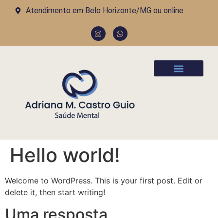
Atendimento em Belo Horizonte/MG ou online
A Doutora
Como Agendar
Hello world!
Welcome to WordPress. This is your first post. Edit or
delete it, then start writing!
Uma resposta